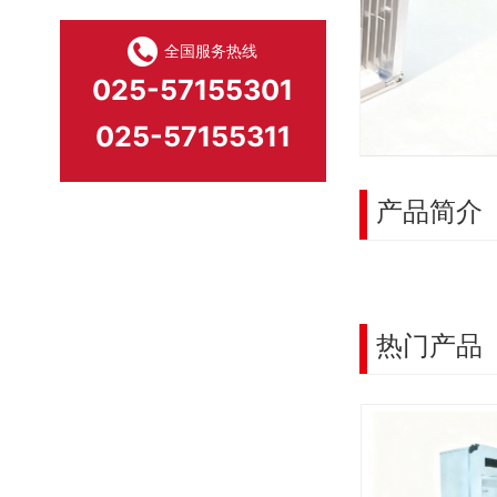
全国服务热线
025-57155301
025-57155311
产品简介
热门产品